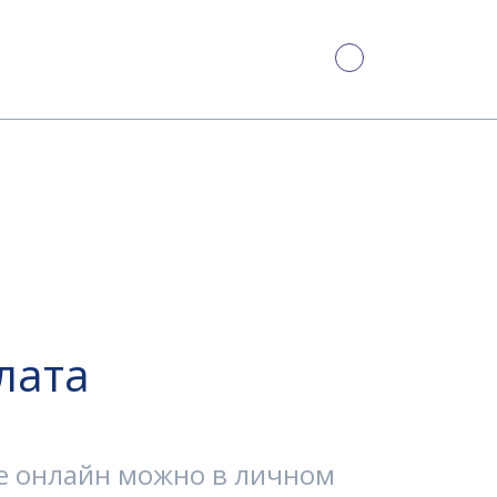
лата
е онлайн можно в личном