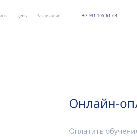
рсы
Цены
Расписание
+7 931 105-61-64
Онлайн-оп
Оплатить обучени