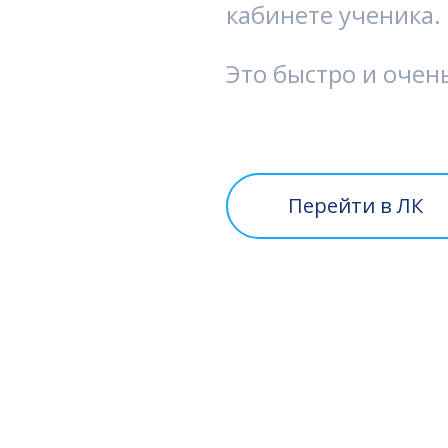
кабинете ученика.
Это быстро и очен
Перейти в ЛК