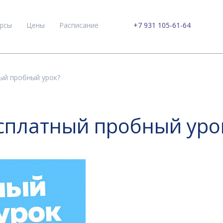
рсы
Цены
Расписание
+7 931 105-61-64
ый пробный урок?
сплатный пробный уро