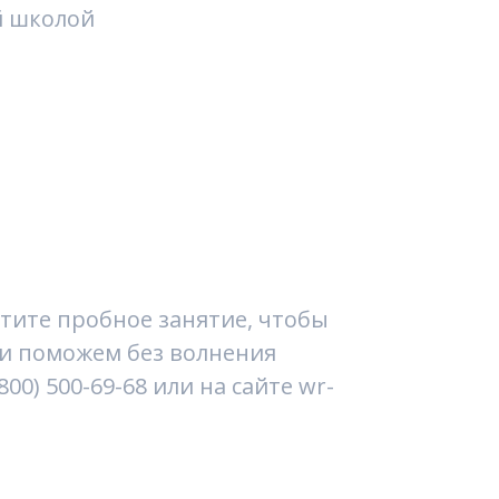
й школой
тите пробное занятие, чтобы
 и поможем без волнения
0) 500-69-68 или на сайте wr-