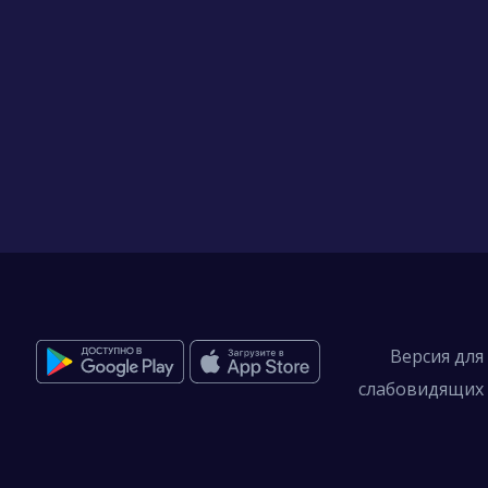
Версия для
слабовидящих