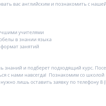
овать вас английским и познакомить с наше
лучшими учителями
обелы в знании языка
 формат занятий
ь знаний и подберет подходящий курс. Посе
ься с нами навсегда! Познакомим со школой
нужно лишь оставить заявку по телефону 8 (80