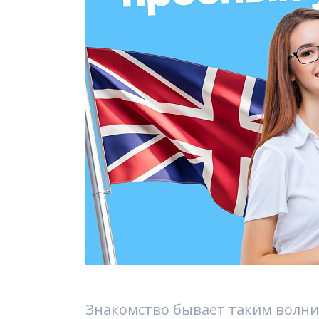
Знакомство бывает таким волн