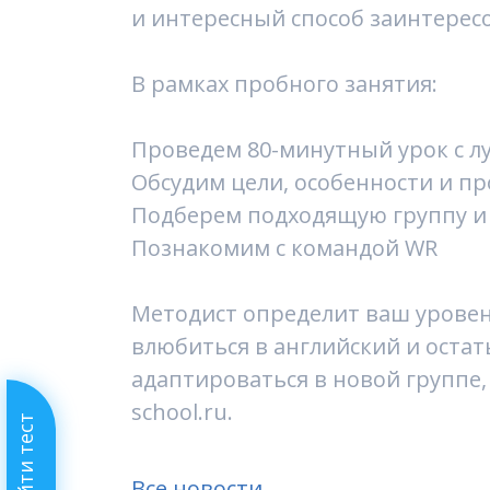
и интересный способ заинтерес
В рамках пробного занятия:
Проведем 80-минутный урок с 
Обсудим цели, особенности и пр
Подберем подходящую группу и
Познакомим с командой WR
Методист определит ваш уровен
влюбиться в английский и остат
адаптироваться в новой группе, 
school.ru.
Пройти тест
Все новости